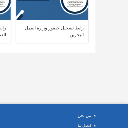
رابط تسجيل حضور وزارة العمل
راب
البحرين
الع
من نحن
اتصل بنا