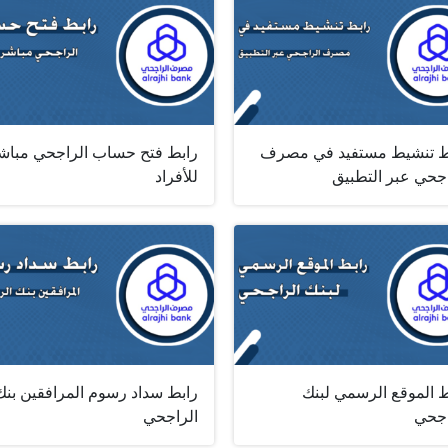
ط تنشيط مستفيد في مصرف
رابط فتح حساب الراجحي مباش
اجحي عبر التطبيق
للأفراد
ط الموقع الرسمي لبنك
رابط سداد رسوم المرافقين بنك
اجحي
الراجحي