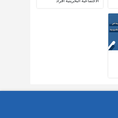
الاجتماعية البحرينية أفراد‎