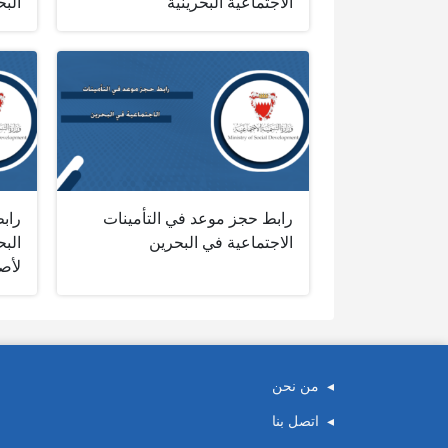
الاجتماعية البحرينية‎
البح
رابط حجز موعد في التأمينات
رابط
الاجتماعية في البحرين
البح
لأصح
من نحن
اتصل بنا