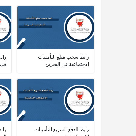
رابط سحب مبلغ التأمينات
رابط
الاجتماعية في البحرين
في 
رابط الدفع السريع التأمينات
رابط