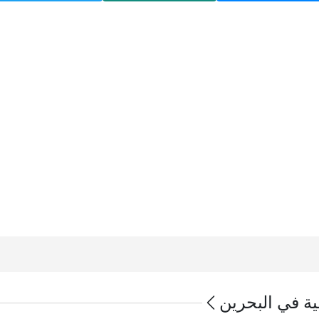
عية في البحرين