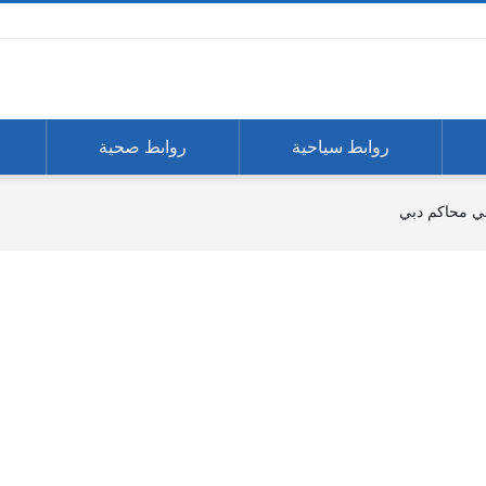
روابط سياحية
روابط صحية
ي محاكم دبي