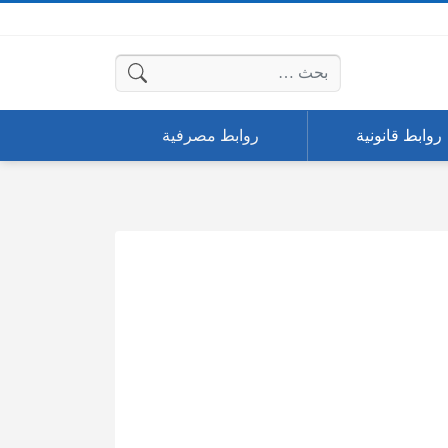
البحث عن:
روابط قانونية
روابط مصرفية