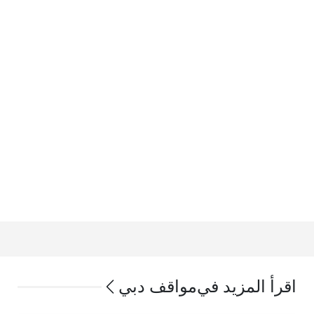
اقرأ المزيد في
مواقف دبي