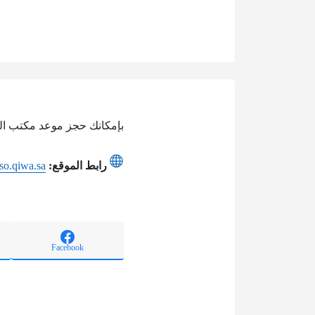
بإمكانك حجز موعد مكتب الع
رابط الموقع:
sso.qiwa.sa
Facebook