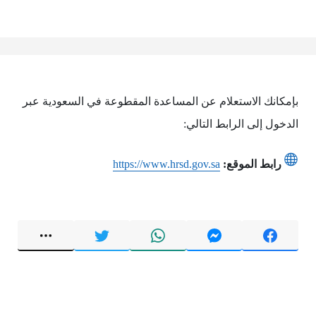
بإمكانك الاستعلام عن المساعدة المقطوعة في السعودية عبر
الدخول إلى الرابط التالي:
رابط الموقع:
https://www.hrsd.gov.sa