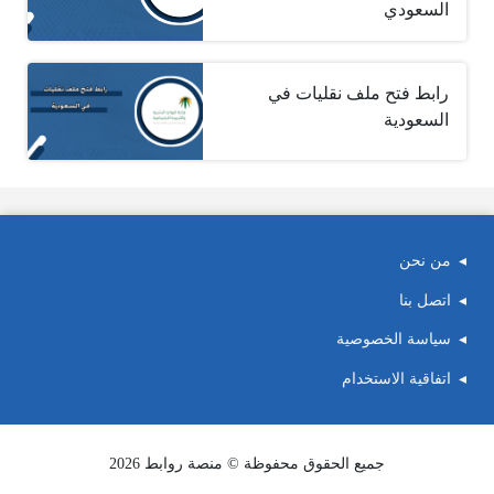
السعودي
رابط فتح ملف نقليات في
السعودية
من نحن
اتصل بنا
سياسة الخصوصية
اتفاقية الاستخدام
جميع الحقوق محفوظة © منصة روابط 2026