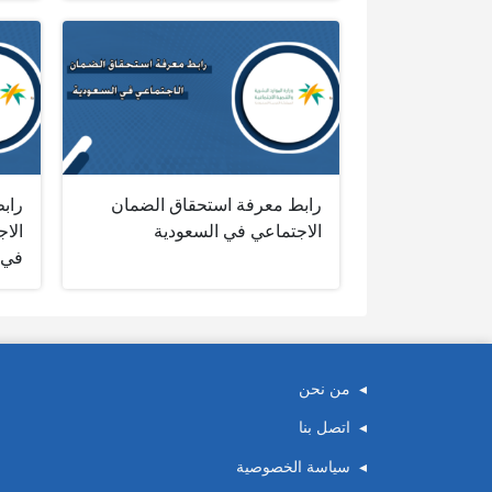
رابط معرفة استحقاق الضمان
راب
الاجتماعي في السعودية
الا
في 
من نحن
اتصل بنا
سياسة الخصوصية