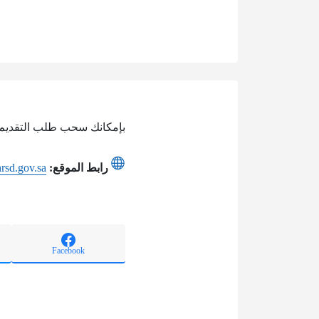
بإمكانك سحب طلب التقديم ل
رابط الموقع:
.hrsd.gov.sa
Facebook