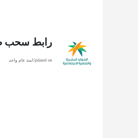
رابط سحب طل
Updated on
منذ عام واحد