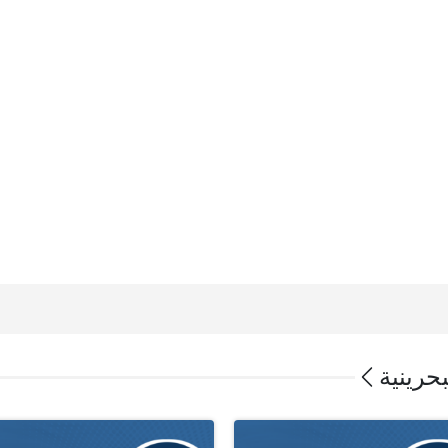
بحرينية