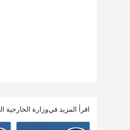
اقرأ المزيد في
وزارة الخارجية ال