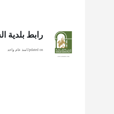
رابط بلدية ال
Updated on
منذ عام واحد