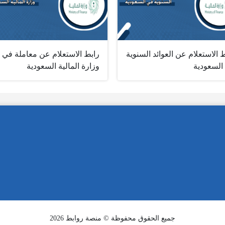
 الاستعلام عن العوائد السنوية
رابط الاستعلام عن معاملة في
السعودية
وزارة المالية السعودية
جميع الحقوق محفوظة © منصة روابط 2026