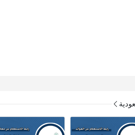
عودية