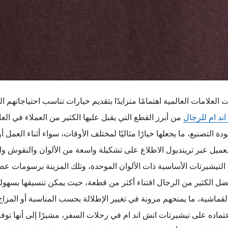
ت العلامات العالمية اهتمامًا متزايدًا بتقديم خيارات تناسب احتياجاتهم
ند ام للرجال
من أبرز القطع التي يقبل عليها الكثير من العملاء في العا
 التصنيع، ما يجعلها خيارًا مثاليًا لمختلف الأوقات، سواء أثناء العمل أ
عميل عبر ترينديول الاطلاع على تشكيلة واسعة من الألوان والنقوش وا
ين التيشيرتات الأساسية ذات الألوان الموحدة، وتلك المزينة برسومات 
ضل الكثير من الرجال اقتناء أكثر من قطعة، حيث يمكن تنسيقها بسهولة
لقماشية، ما يمنحهم مرونة في تغيير الإطلالة بحسب المناسبة أو المزاج
ماده على تيشيرتات اتش اند ام في رحلات السفر، مشيرًا إلى أنها توفر