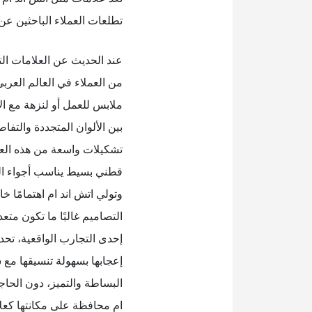
تطلعات العملاء الباحثين ع
عند الحديث عن العلامات الت
من العملاء في العالم العربي
ملابس للعمل أو لنزهة مع ال
بين الألوان المتجددة والت
تشكيلات واسعة من هذه العل
قطني بسيط يناسب أجواء الص
وتولي اتش اند ام اهتمامًا خ
التصاميم غالبًا ما تكون مت
إحدى التجارب الواقعية، تحد
إعجابها بسهولة تنسيقها مع سر
البساطة والتميز، دون الحا
ام محافظة على مكانتها كعل