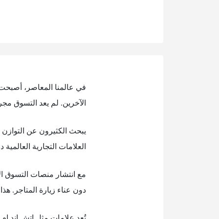
في عالمنا المعاصر، أصبحت ال
الآخرين. لم يعد التسوق مج
يبحث الكثيرون عن التوازن ب
العلامات التجارية العالمية د
مع انتشار منصات التسوق ال
دون عناء زيارة المتاجر. هذا
تُعد علامات مثل اتش اند ام