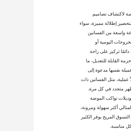
صة لاكتشاف تصاميم
تحضير إطلالة مميزة، سواء
عة واسعة من الفساتين
لخروجات اليومية أو
ائمًا تركيز على راحة
زمة القابلة للتعديل، ما
عميلة نفسها مدعوة إلى
ً عملية، مثل الفساتين ذات
ظهر متجدد في كل مرة.
وديلات تواكب الموضة
لمثالي أكثر سهولة ومرونة،
 التسوق المريح يوفر الكثير
كل مناسبة.