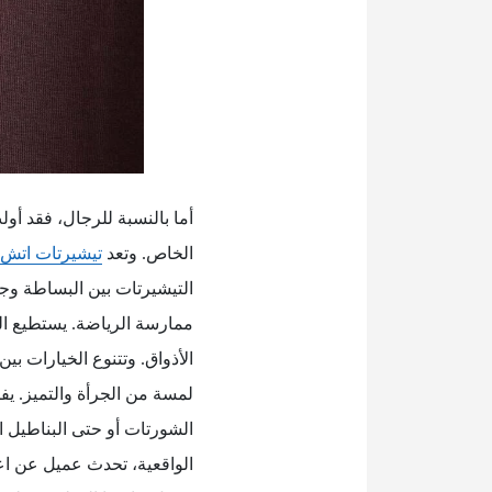
أما بالنسبة للرجال، فقد أول
الخاص. وتعد
تيشيرتات اتش ا
التيشيرتات بين البساطة وجودة
ممارسة الرياضة. يستطيع ال
الأذواق. وتتنوع الخيارات ب
لمسة من الجرأة والتميز. يف
الشورتات أو حتى البناطيل ا
الواقعية، تحدث عميل عن اعت