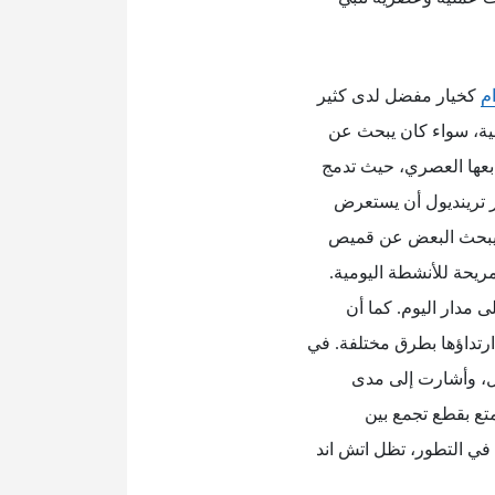
م
كخيار مفضل لدى كثير
ومية، سواء كان يبحث عن
ابعها العصري، حيث تدمج
ر ترينديول أن يستعرض
قد يبحث البعض عن قميص
يحة للأنشطة اليومية.
ى مدار اليوم. كما أن
 ارتداؤها بطرق مختلفة. في
ول، وأشارت إلى مدى
تمتع بقطع تجمع بين
في التطور، تظل اتش اند