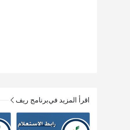
اقرأ المزيد في
برنامج ريف