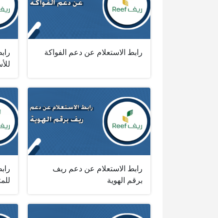
رابط الاستعلام عن دعم الفواكة
راب
للأس
رابط الاستعلام عن دعم ريف
راب
برقم الهوية
للم