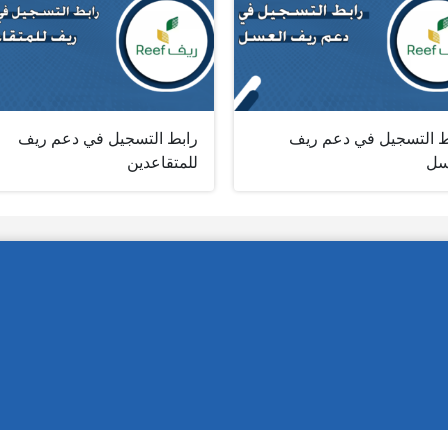
ط التسجيل في دعم ريف
رابط التسجيل في دعم ريف
سل
للمتقاعدين