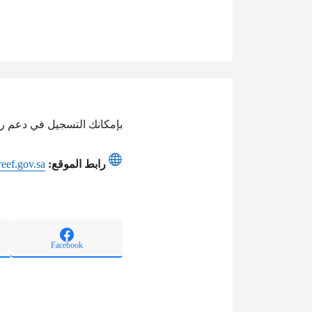
بإمكانك التسجيل في دعم ريف
رابط الموقع:
/reef.gov.sa
Facebook