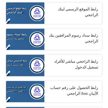
رابط الموقع الرسمي لبنك
الراجحي
رابط سداد رسوم المرافقين بنك
الراجحي
رابط الراجحي مباشر للأفراد
تسجيل الدخول
رابط الحصول على رقم حساب
الآيبان iban الراجحي