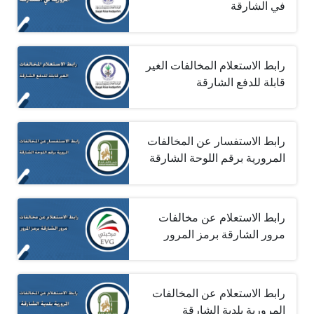
في الشارقة
رابط الاستعلام المخالفات الغير
قابلة للدفع الشارقة
رابط الاستفسار عن المخالفات
المرورية برقم اللوحة الشارقة
رابط الاستعلام عن مخالفات
مرور الشارقة برمز المرور
رابط الاستعلام عن المخالفات
المرورية بلدية الشارقة