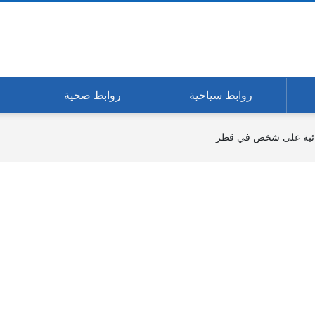
روابط سياحية
روابط صحية
ائية على شخص في قطر