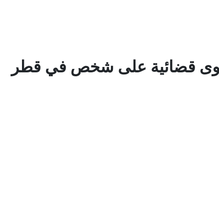
عوى قضائية على شخص في قطر