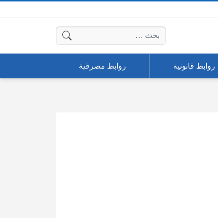
البحث عن:
روابط قانونية
روابط مصرفية