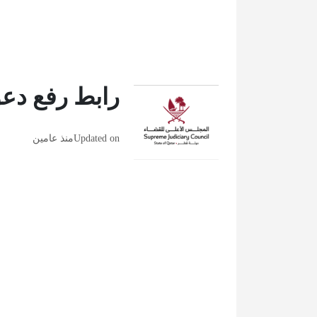
رابط رفع د
Updated on
منذ عامين