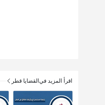
اقرأ المزيد في
القضايا قطر