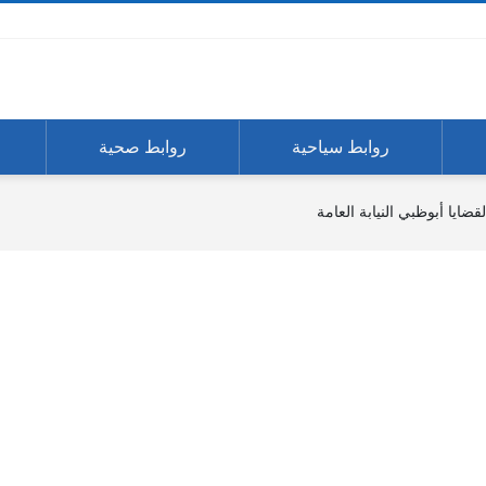
روابط سياحية
روابط صحية
قضايا أبوظبي النيابة العامة