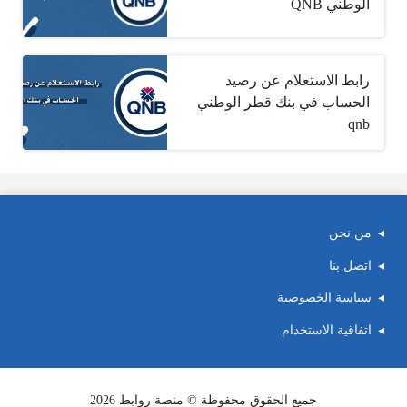
الوطني ‎ QNB
رابط الاستعلام عن رصيد
الحساب في بنك قطر الوطني
qnb
من نحن
اتصل بنا
سياسة الخصوصية
اتفاقية الاستخدام
جميع الحقوق محفوظة © منصة روابط 2026