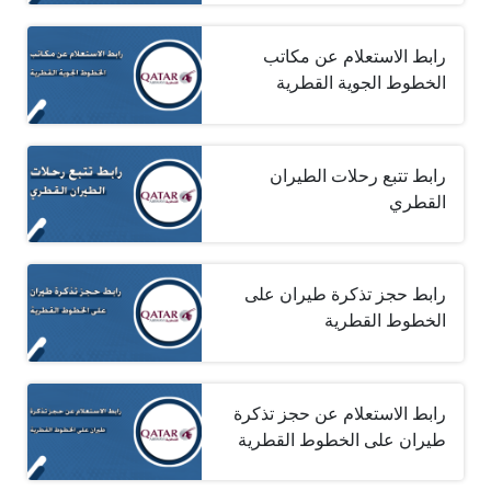
رابط الاستعلام عن مكاتب
الخطوط الجوية القطرية
رابط تتبع رحلات الطيران
القطري
رابط حجز تذكرة طيران على
الخطوط القطرية
رابط الاستعلام عن حجز تذكرة
طيران على الخطوط القطرية