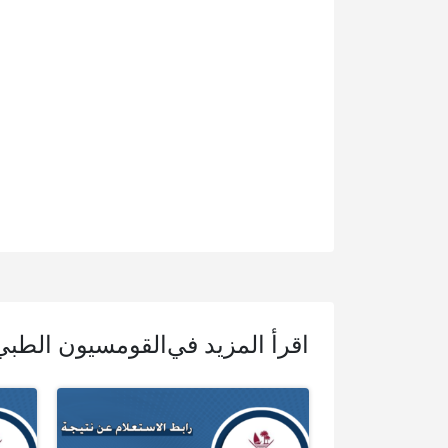
اقرأ المزيد في
القومسيون الطب