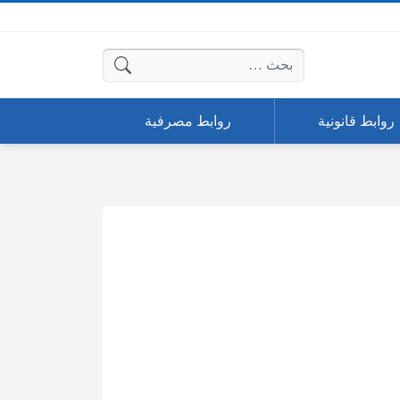
البحث عن:
روابط قانونية
روابط مصرفية