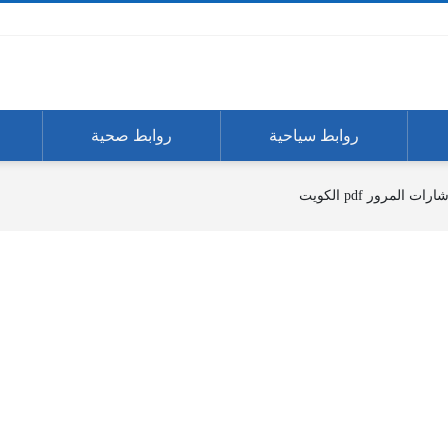
روابط سياحية
روابط صحية
لمرور‎pdf ‎ الكويت