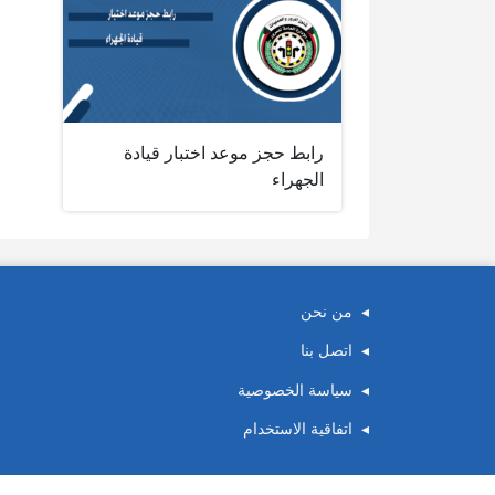
رابط حجز موعد اختبار قيادة
الجهراء
من نحن
اتصل بنا
سياسة الخصوصية
اتفاقية الاستخدام