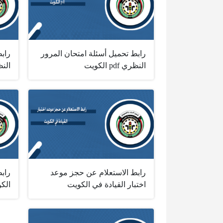
رابط تحميل أسئلة امتحان المرور
رابط
النظري ‏pdf‏ الكويت
الن
رابط الاستعلام عن حجز موعد
رابط
اختبار القيادة في الكويت
الك