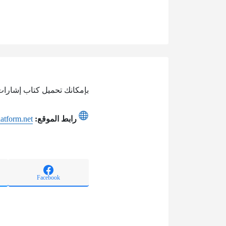
بإمكانك تحميل كتاب إشارات المرور‎pdf ‎ في الكويت في الكويت عبر الدخو
رابط الموقع:
latform.net
Facebook