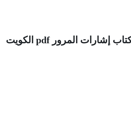
شارات المرور‎pdf ‎ الكويت