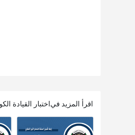
اقرأ المزيد في
اختبار القيادة الك