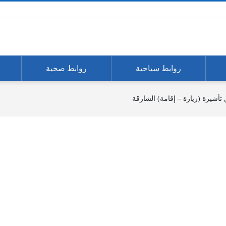
روابط سياحية
روابط صحية
تأشيرة (زيارة – إقامة) الشارقة