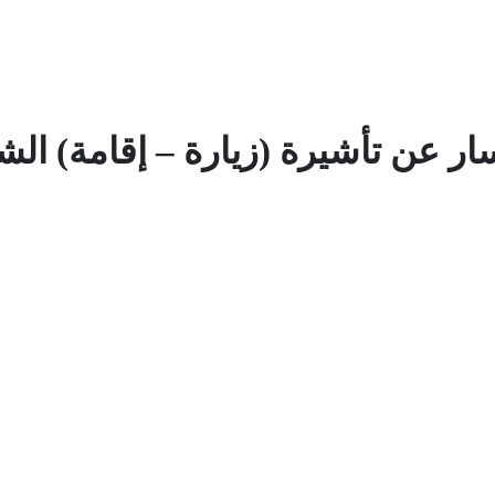
ار عن تأشيرة (زيارة – إقامة) الش