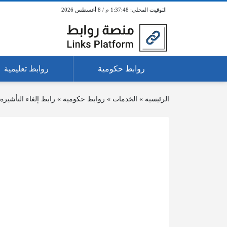
1:37:48 م / 8 أغسطس 2026
روابط حكومية
روابط تعليمية
الرئيسية
»
الخدمات
»
روابط حكومية
»
رابط إلغاء التأشير