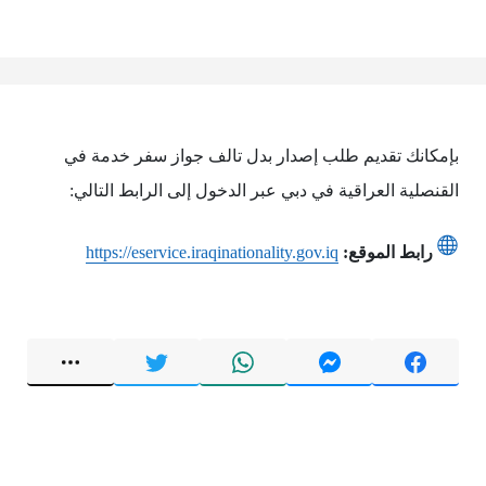
بإمكانك تقديم طلب إصدار بدل تالف جواز سفر خدمة في
القنصلية العراقية في دبي عبر الدخول إلى الرابط التالي:
رابط الموقع:
https://eservice.iraqinationality.gov.iq