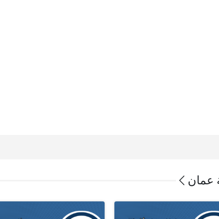
 عمان