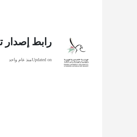
رابط إصدار ت
Updated on
منذ عام واحد