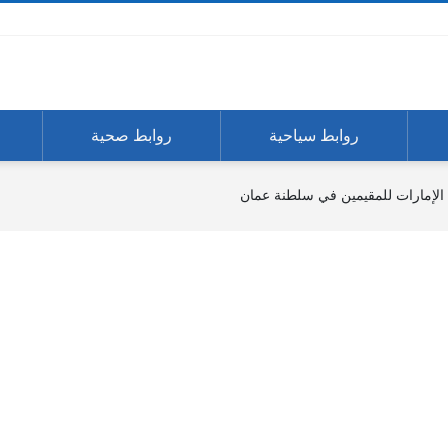
روابط سياحية
روابط صحية
 الإمارات للمقيمين في سلطنة عمان