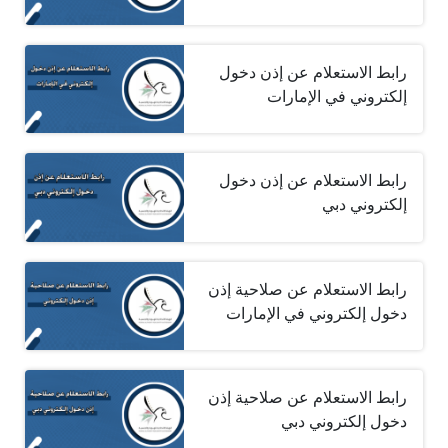
رابط الاستعلام عن إذن دخول
إلكتروني في الإمارات
رابط الاستعلام عن إذن دخول
إلكتروني دبي
رابط الاستعلام عن صلاحية إذن
دخول إلكتروني في الإمارات
رابط الاستعلام عن صلاحية إذن
دخول إلكتروني دبي