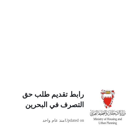
رابط تقديم طلب حق
التصرف في البحرين
Updated on
منذ عام واحد