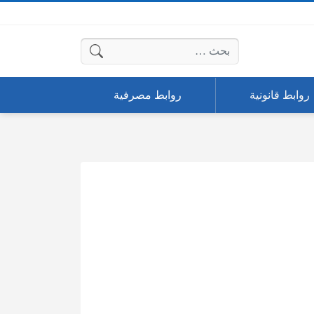
البحث عن:
روابط قانونية
روابط مصرفية