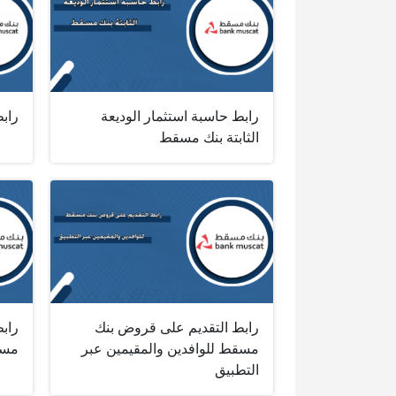
رابط حاسبة استثمار الوديعة
راب
الثابتة بنك مسقط
رابط التقديم على قروض بنك
رابط
مسقط للوافدين والمقيمين عبر
مسق
التطبيق