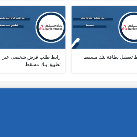
ط تعطيل بطاقة بنك مسقط
رابط طلب قرض شخصي عبر
تطبيق بنك مسقط