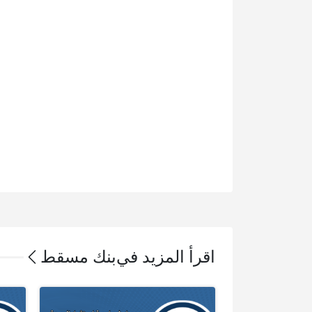
اقرأ المزيد في
بنك مسقط