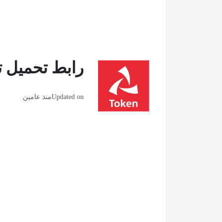
رابط تحميل ت
Updated on
منذ عامين