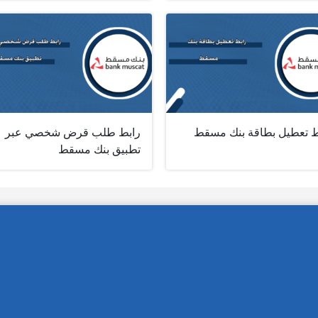
ط تعطيل بطاقة بنك مسقط
رابط طلب قرض شخصي عبر
تطبيق بنك مسقط