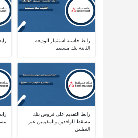
رابط حاسبة استثمار الوديعة
راب
الثابتة بنك مسقط
رابط التقديم على قروض بنك
رابط
مسقط للوافدين والمقيمين عبر
مسق
التطبيق