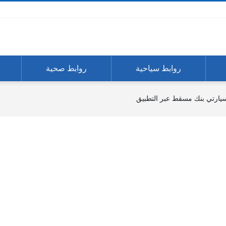
روابط سياحية
روابط صحية
ارتي بنك مسقط عبر التطبيق