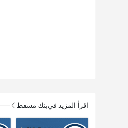
اقرأ المزيد في
بنك مسقط