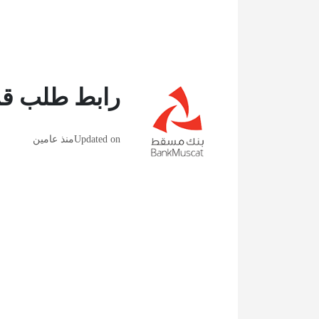
رابط طلب قر
Updated on
منذ عامين