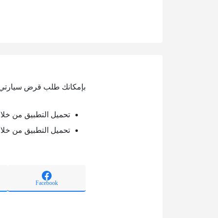
بإمكانك طلب قرض سيارتي م
تحميل التطبيق من خلال oogle play
تحميل التطبيق من خلال pp store
Facebook