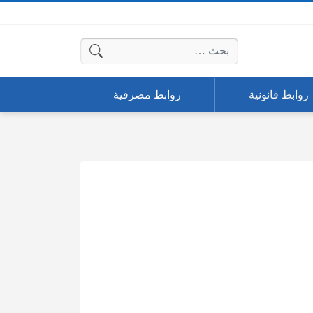
البحث عن:
روابط قانونية
روابط مصرفية