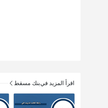
اقرأ المزيد في
بنك مسقط