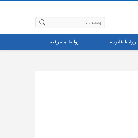
البحث عن:
روابط قانونية
روابط مصرفية