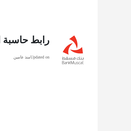
رابط حاسبة ا
Updated on
منذ عامين