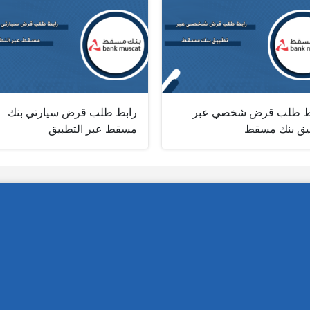
ط طلب قرض شخصي عبر
رابط طلب قرض سيارتي بنك
يق بنك مسقط
مسقط عبر التطبيق