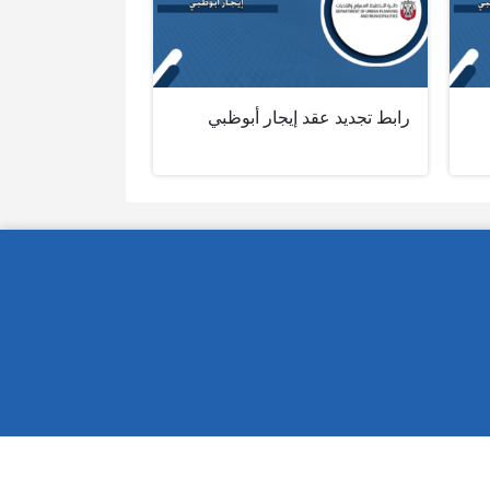
رابط تجديد عقد إيجار أبوظبي‎