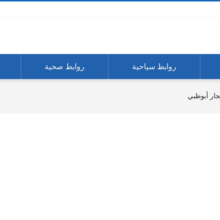
روابط سياحية
روابط صحية
يجار أبوظبي