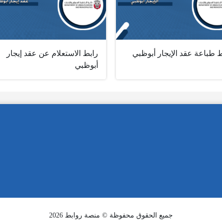
 طباعة عقد الإيجار أبوظبي
رابط الاستعلام عن عقد إيجار
أبوظبي
جميع الحقوق محفوظة © منصة روابط 2026