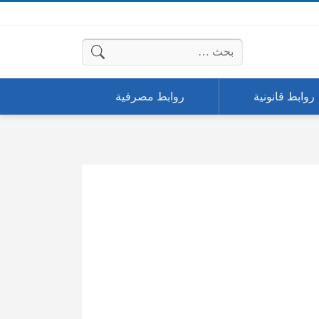
البحث عن:
روابط قانونية
روابط مصرفية