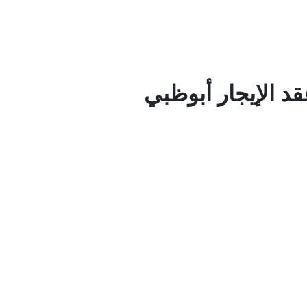
د الإيجار أبوظبي