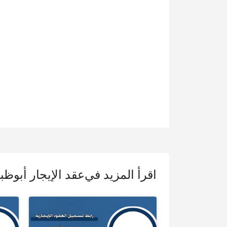
اقرأ المزيد في
عقد الإيجار أبوظب