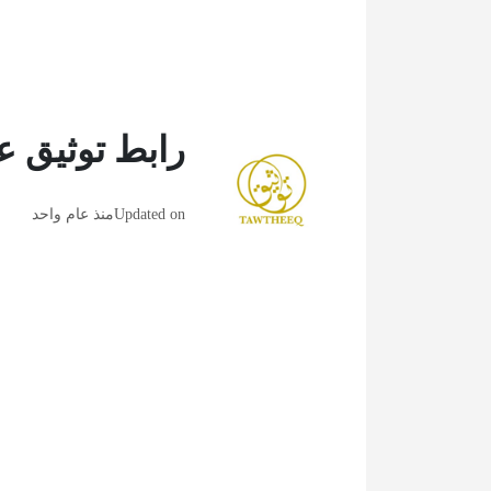
رابط توثيق عق
Updated on
منذ عام واحد