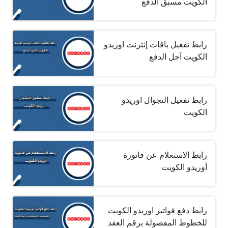
الكويت مسبق الدفع
رابط تفعيل باقات إنترنت اوريدو
الكويت آجل الدفع
رابط تفعيل التجوال اوريدو
الكويت
رابط الاستعلام عن فاتورة
أوريدو الكويت
رابط دفع فواتير اوريدو الكويت
للخطوط المفصولة برقم العقد