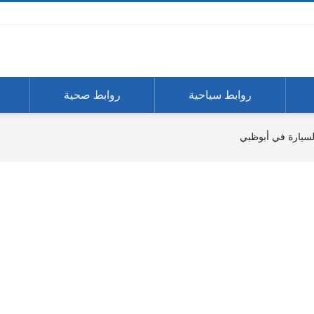
روابط سياحية
روابط صحية
لسيارة في أبوظبي