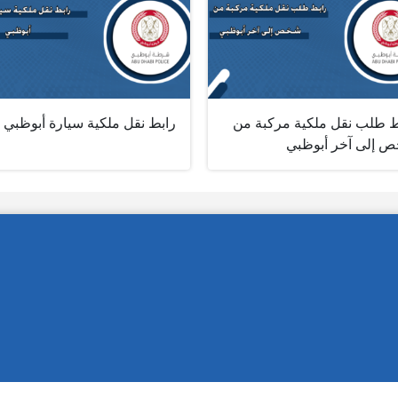
ط طلب نقل ملكية مركبة من
رابط نقل ملكية سيارة أبوظبي
 إلى آخر أبوظبي