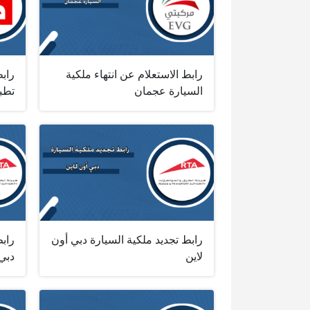
رابط الاستعلام عن انتهاء ملكية
رابط
السيارة عجمان
تطب
رابط تجديد ملكية السيارة دبي أون
راب
لاين
دبي