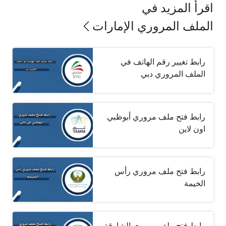
اقرأ المزيد في
الملف المروري الإمارات
رابط تغيير رقم الهاتف في
الملف المروري دبي
رابط فتح ملف مروري أبوظبي
اون لاين
رابط فتح ملف مروري رأس
الخيمة
رابط فتح ملف مروري الشارقة