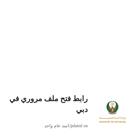
رابط فتح ملف مروري في
دبي
Updated on
منذ عام واحد