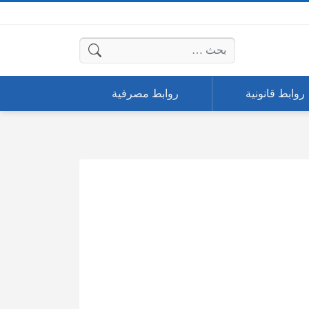
البحث عن:
روابط قانونية
روابط مصرفية