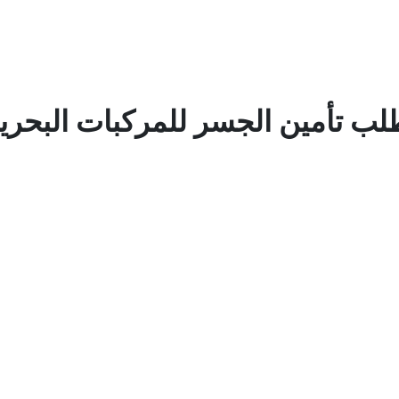
لب تأمين الجسر للمركبات البحرين