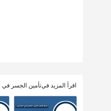
اقرأ المزيد في
تأمين الجسر في ا