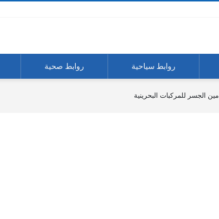
روابط سياحية
روابط صحية
ين الجسر للمركبات البحرينية