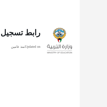
رابط تسجيل ح
Updated on
منذ عامين