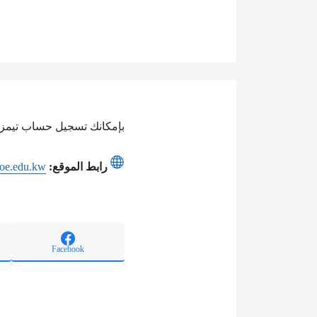
بإمكانك تسجيل حساب تيمز أو
رابط الموقع:
moe.edu.kw
Facebook