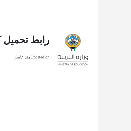
رابط تحميل كت
Updated on
منذ عامين