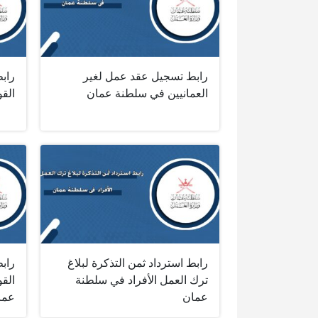
رابط تسجيل عقد عمل لغير
راب
العمانيين في سلطنة عمان
القوى ا
رابط استرداد ثمن التذكرة لبلاغ
رابط
ترك العمل الأفراد في سلطنة
الق
عمان
عما