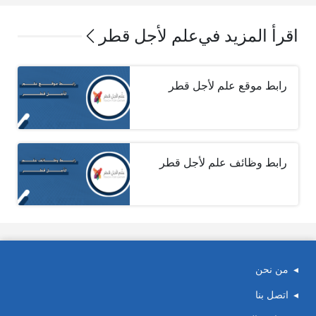
اقرأ المزيد في
علم لأجل قطر
رابط موقع علم لأجل قطر
رابط وظائف علم لأجل قطر
من نحن
اتصل بنا