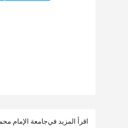
اقرأ المزيد في
جامعة الإمام محم