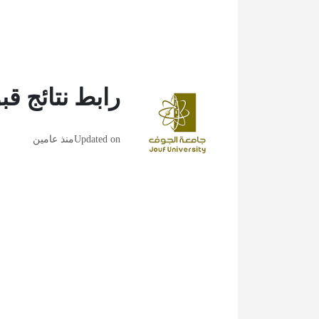
رابط نتائج ق
Updated on
منذ عامين