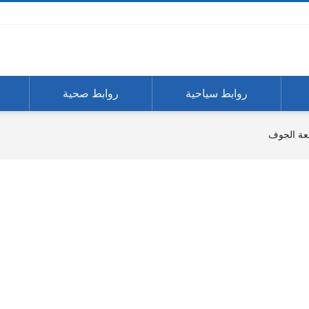
روابط سياحية
روابط صحية
معة الجوف