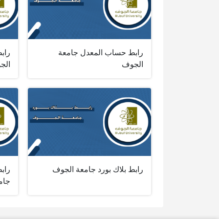
رابط حساب المعدل جامعة
رابط
الجوف
الج
رابط بلاك بورد جامعة الجوف
راب
جام