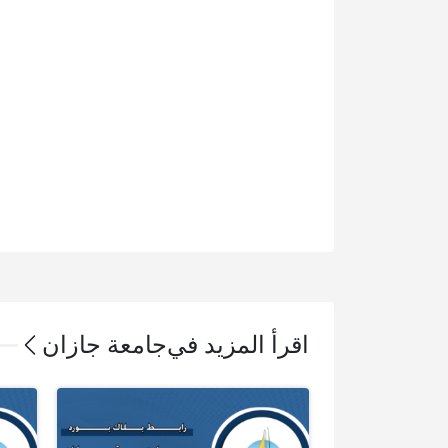
اقرأ المزيد في
جامعة جازان