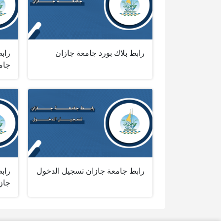
رابط بلاك بورد جامعة جازان
راب
جام
رابط جامعة جازان تسجيل الدخول
رابط
جاز