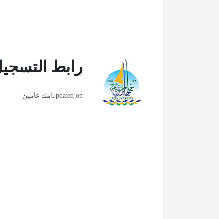
رابط التسجي
Updated on
منذ عامين