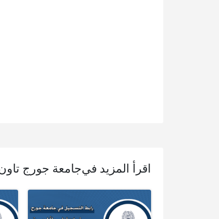
اقرأ المزيد في
جامعة جورج تاون