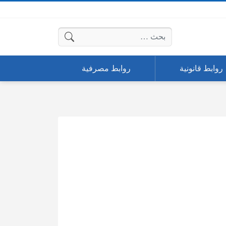
البحث عن:
روابط قانونية
روابط مصرفية