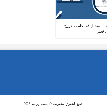
ط التسجيل في جامعة جورج
ن قطر
جميع الحقوق محفوظة © منصة روابط 2026