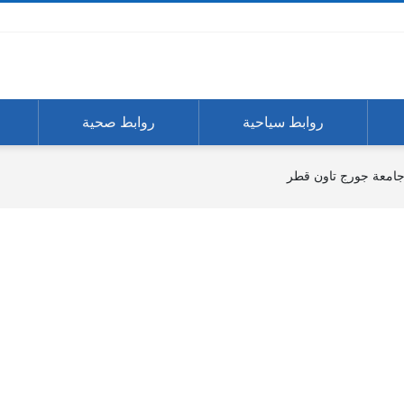
روابط سياحية
روابط صحية
امعة جورج تاون قطر