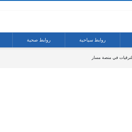
روابط سياحية
روابط صحية
الترقيات في منصة مسار