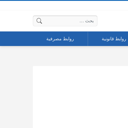
البحث عن:
روابط قانونية
روابط مصرفية