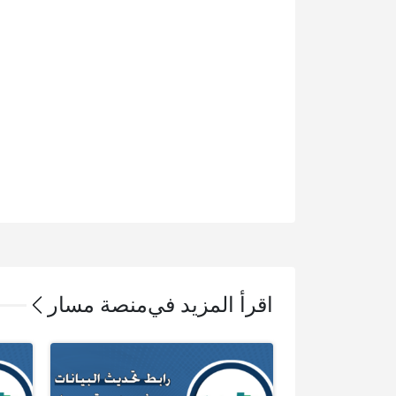
اقرأ المزيد في
منصة مسار