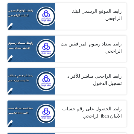
رابط الموقع الرسمي لبنك
الراجحي
رابط سداد رسوم المرافقين بنك
الراجحي
رابط الراجحي مباشر للأفراد
تسجيل الدخول
رابط الحصول على رقم حساب
الآيبان iban الراجحي