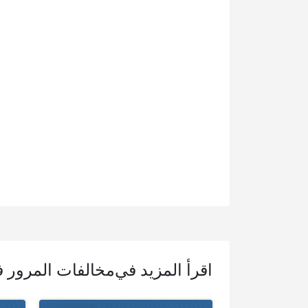
اقرأ المزيد في
مخالفات المرور 