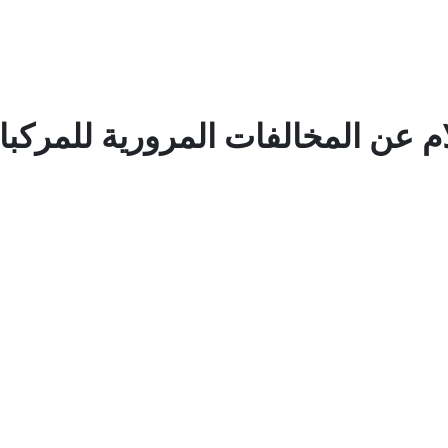
ام عن المخالفات المرورية للمركب