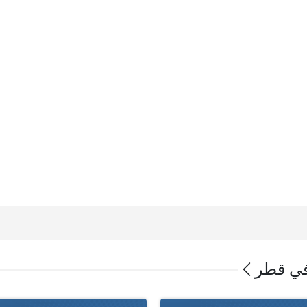
في قطر