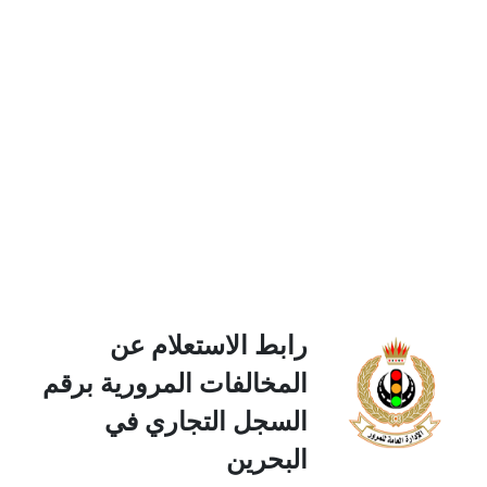
رابط الاستعلام عن
المخالفات المرورية برقم
السجل التجاري في
البحرين‎