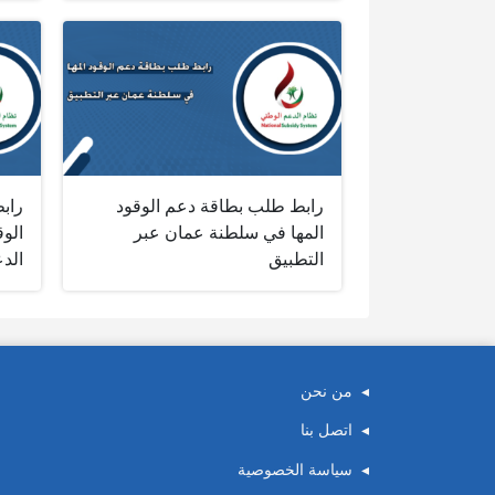
رابط طلب بطاقة دعم الوقود
راب
المها في سلطنة عمان عبر
الو
التطبيق
الد
من نحن
اتصل بنا
سياسة الخصوصية