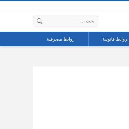
البحث عن:
روابط قانونية
روابط مصرفية