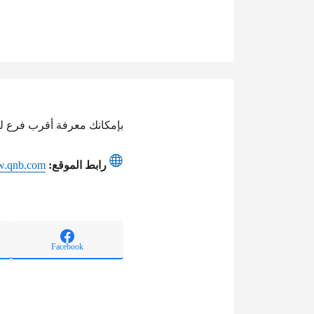
بإمكانك معرفة أقرب فرع لل
رابط الموقع:
ww.qnb.com
Facebook