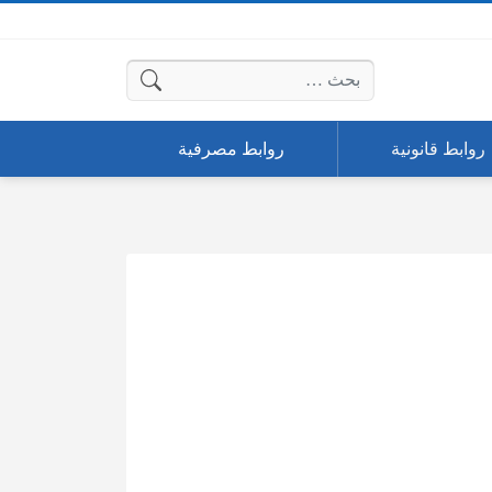
البحث عن:
روابط قانونية
روابط مصرفية