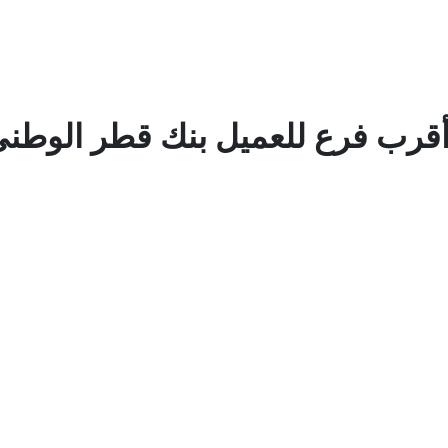
أقرب فرع للعميل بنك قطر الوطن