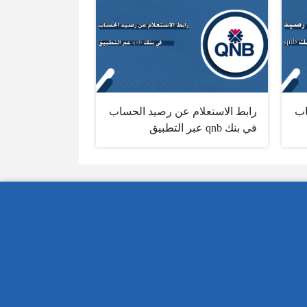
اب
رابط الاستعلام عن رصيد الحساب
في بنك‎ qnb ‎عبر التطبيق