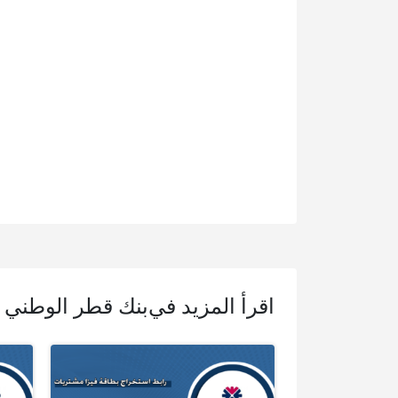
اقرأ المزيد في
بنك قطر الوطني