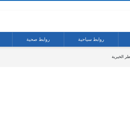
روابط سياحية
روابط صحية
طر الخيرية