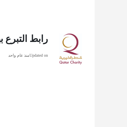
رابط التبرع ب
Updated on
منذ عام واحد